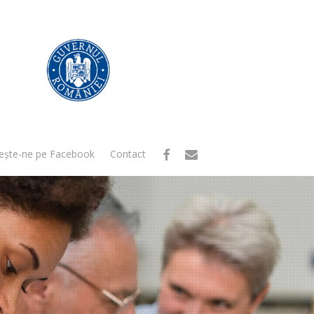
facebook
email
ește-ne pe Facebook
Contact