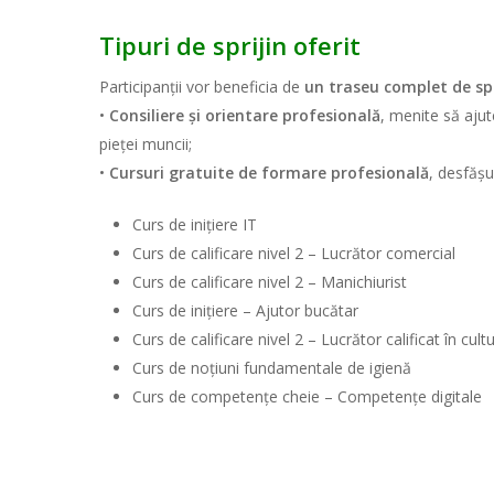
Tipuri de sprijin oferit
Participanții vor beneficia de
un traseu complet de spr
•
Consiliere și orientare profesională
, menite să ajut
pieței muncii;
•
Cursuri gratuite de formare profesională
, desfăș
Curs de inițiere IT
Curs de calificare nivel 2 – Lucrător comercial
Curs de calificare nivel 2 – Manichiurist
Curs de inițiere – Ajutor bucătar
Curs de calificare nivel 2 – Lucrător calificat în cul
Curs de noțiuni fundamentale de igienă
Curs de competențe cheie – Competențe digitale