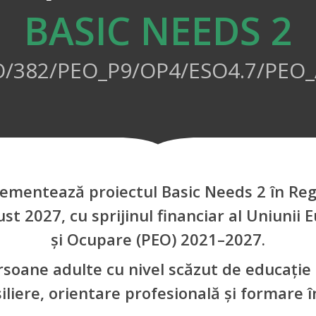
BASIC NEEDS 2
/382/PEO_P9/OP4/ESO4.7/PEO
lementează proiectul Basic Needs 2 în Reg
t 2027, cu sprijinul financiar al Uniunii
și Ocupare (PEO) 2021–2027.
ersoane adulte cu nivel scăzut de educație 
iliere, orientare profesională și formare 