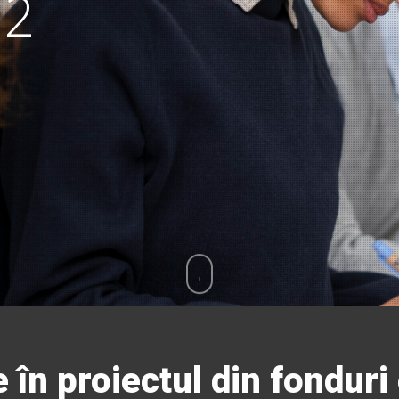
 2
e în proiectul din fondur