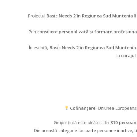
Proiectul
Basic Needs 2
în Regiunea Sud Muntenia
îi
Prin
consiliere personalizată și formare profesiona
În esență,
Basic Needs 2
în Regiunea Sud Muntenia
la
curajul
Cofinanțare:
Uniunea Europeană,
Grupul țintă este alcătuit din
310 persoan
Din această categorie fac parte persoane inactive, ti