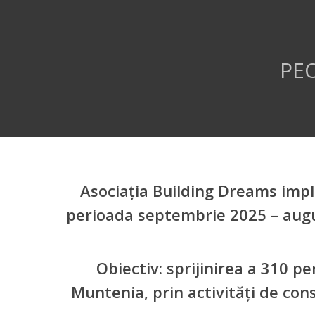
PEO
Asociația Building Dreams imp
perioada septembrie 2025 – augus
Obiectiv: sprijinirea a 310 p
Muntenia, prin activități de cons