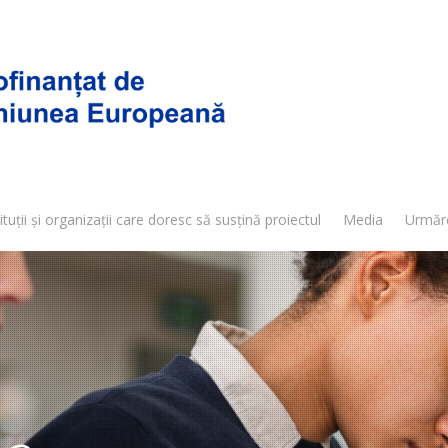
ituții și organizații care doresc să susțină proiectul
Media
Urmăr