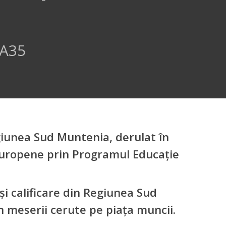
_A35
iunea Sud Muntenia, derulat în
 Europene prin Programul Educație
și calificare din Regiunea Sud
în meserii cerute pe piața muncii.