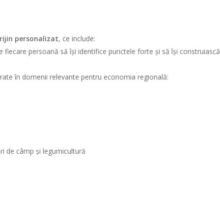
ijin personalizat
, ce include:
e fiecare persoană să își identifice punctele forte și să își construiasc
urate în domenii relevante pentru economia regională:
turi de câmp și legumicultură